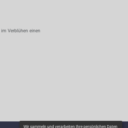
 im Verblühen einen
Wir sammeln und verarbeiten Ihre persönlichen Daten