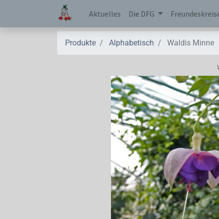
Aktuelles
Die DFG
Freundeskreis
Produkte
Alphabetisch
Waldis Minne