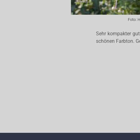
Foto:
H
Sehr kompakter gut
schönen Farbton. Ge