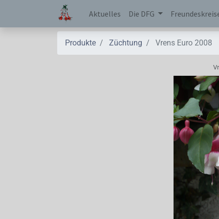
Aktuelles
Die DFG
Freundeskreis
Produkte
Züchtung
Vrens Euro 2008
V