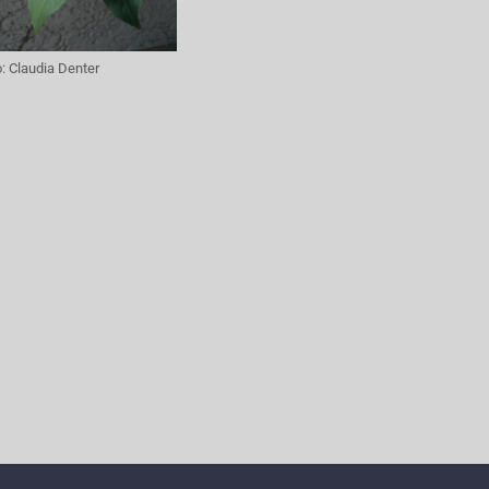
o:
Claudia Denter