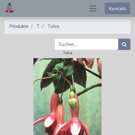
Kontakt
Produkte
T
Talea
Talea