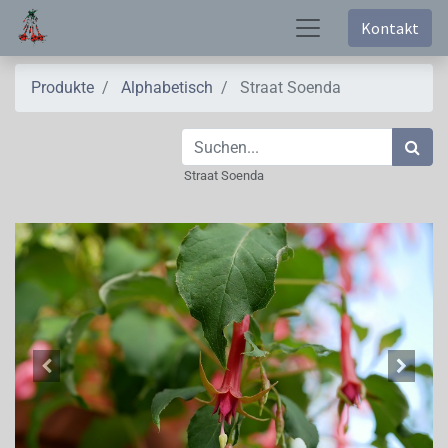
Kontakt
Produkte
Alphabetisch
Straat Soenda
Straat Soenda