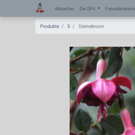
Aktuelles
Die DFG
Freundeskreis
Produkte
S
Steinebrunn