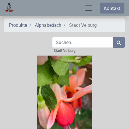
Kontakt
Produkte
Alphabetisch
Stadt Velburg
Stadt Velburg