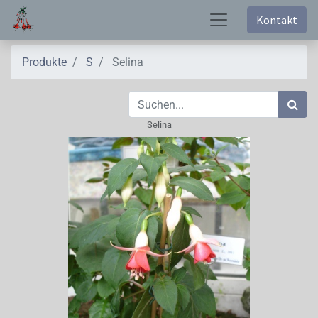
Kontakt
Produkte
S
Selina
Selina