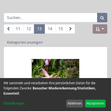
11
12
13
14
15
Kategorien anzeigen
Wir sammeln und verarbeiten Ihre persönlichen Daten für die
folgenden Zwecke:
Besucher Wiedererkennung/Statistiken,
Essentiell
.
Einstellungen
...
Ablehnen
Akzeptieren