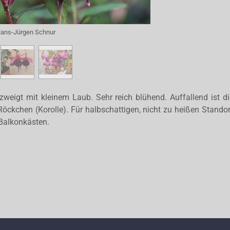
ans-Jürgen Schnur
weigt mit kleinem Laub. Sehr reich blühend. Auffallend ist d
öckchen (Korolle). Für halbschattigen, nicht zu heißen Standort
Balkonkästen.