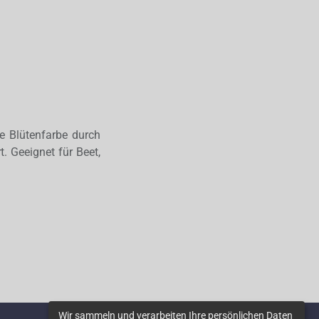
ie Blütenfarbe durch
. Geeignet für Beet,
Wir sammeln und verarbeiten Ihre persönlichen Daten