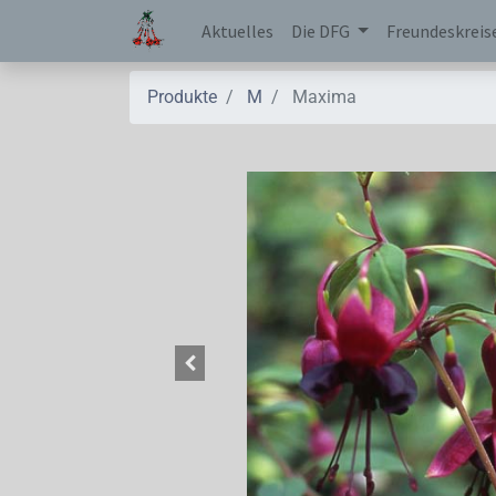
Aktuelles
Die DFG
Freundeskreis
Produkte
M
Maxima