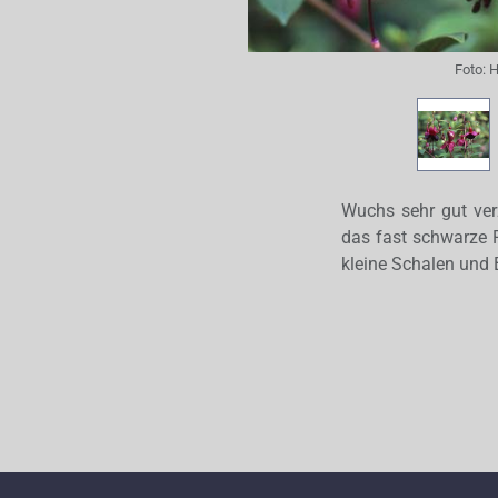
Foto:
H
Wuchs sehr gut verz
das fast schwarze R
kleine Schalen und 