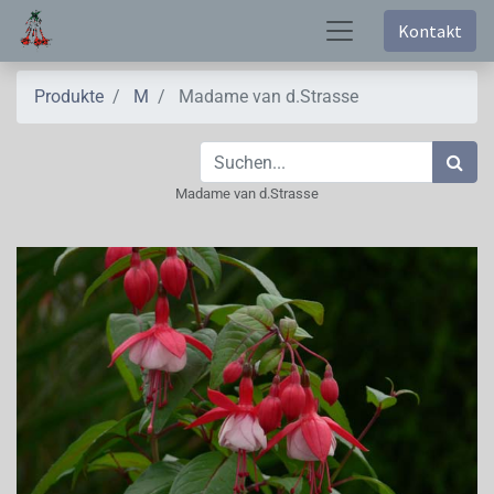
Kontakt
Produkte
M
Madame van d.Strasse
Madame van d.Strasse