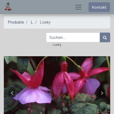
Kontakt
Produkte
L
Loeky
Loeky