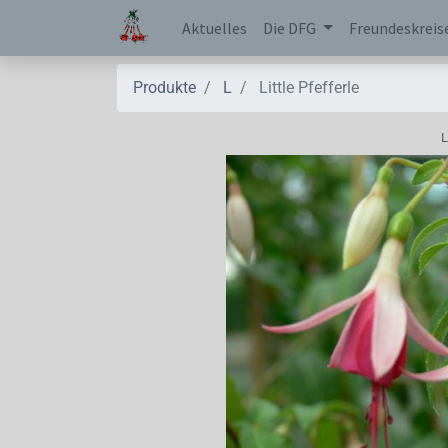
Aktuelles
Die DFG
Freundeskreis
Produkte
L
Little Pfefferle
L