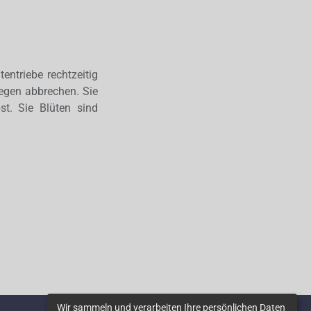
entriebe rechtzeitig
egen abbrechen. Sie
t. Sie Blüten sind
Wir sammeln und verarbeiten Ihre persönlichen Daten