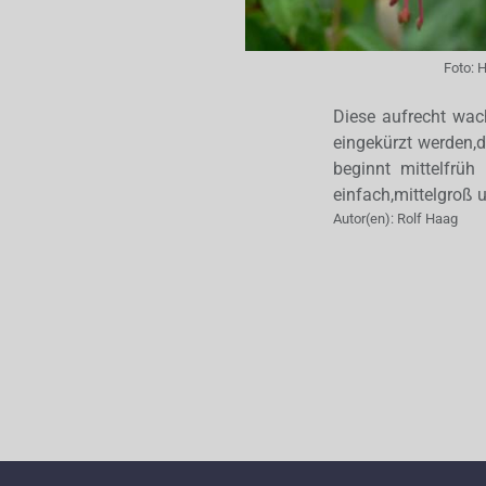
Foto:
H
Diese aufrecht wach
eingekürzt werden,
beginnt mittelfrü
einfach,mittelgroß u
Autor(en):
Rolf Haag