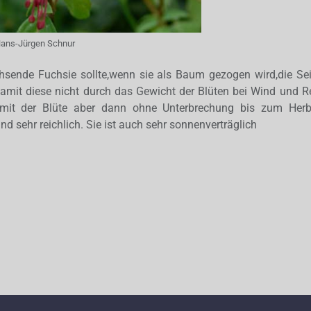
ans-Jürgen Schnur
sende Fuchsie sollte,wenn sie als Baum gezogen wird,die Seit
damit diese nicht durch das Gewicht der Blüten bei Wind und R
h mit der Blüte aber dann ohne Unterbrechung bis zum Herbs
nd sehr reichlich. Sie ist auch sehr sonnenverträglich