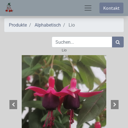
Kontakt
Produkte
Alphabetisch
Lio
Lio