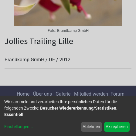
Foto:
Brandkamp GmbH
Jollies Trailing Lille
Brandkamp GmbH /
DE
/
2012
Home
Über uns
Galerie
Mitglied werden
Forum
Wir sammeln und verarbeiten Ihre persönlichen Daten für die
folgenden Zwecke:
Besucher Wiedererkennung/Statistiken,
Impressum
Datenschutz
Essentiell
.
Einstellungen
...
Ablehnen
Akzeptieren