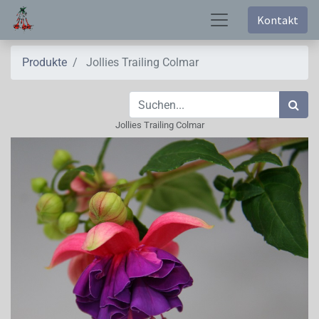
Kontakt
Produkte
Jollies Trailing Colmar
Jollies Trailing Colmar