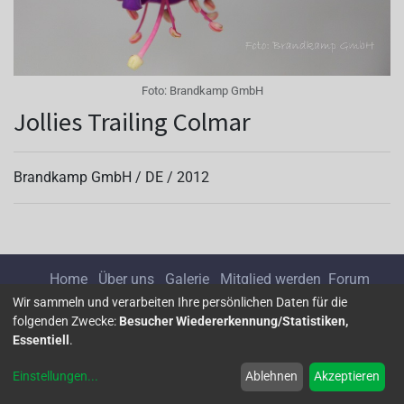
Foto:
Brandkamp GmbH
Jollies Trailing Colmar
Brandkamp GmbH /
DE
/
2012
Home
Über uns
Galerie
Mitglied werden
Forum
Wir sammeln und verarbeiten Ihre persönlichen Daten für die
folgenden Zwecke:
Besucher Wiedererkennung/Statistiken,
Impressum
Datenschutz
Essentiell
.
Einstellungen
...
Ablehnen
Akzeptieren