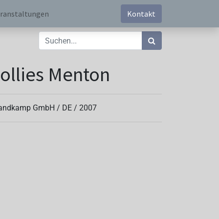
ranstaltungen
Kontakt
ollies Menton
andkamp GmbH /
DE
/
2007