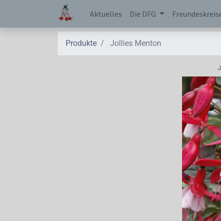
Aktuelles
Die DFG
Freundeskreis
Produkte
Jollies Menton
J