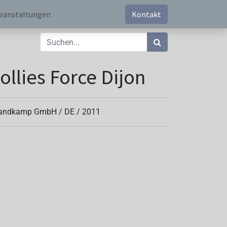
ranstaltungen
Kontakt
ollies Force Dijon
andkamp GmbH /
DE
/
2011