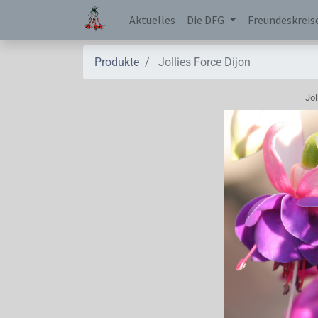
Aktuelles
Die DFG
Freundeskreis
Produkte
Jollies Force Dijon
Jol