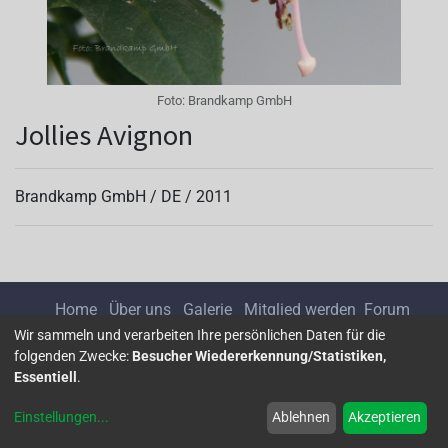
Foto:
Brandkamp GmbH
Jollies Avignon
Brandkamp GmbH /
DE
/
2011
Home
Über uns
Galerie
Mitglied werden
Forum
Wir sammeln und verarbeiten Ihre persönlichen Daten für die
folgenden Zwecke:
Besucher Wiedererkennung/Statistiken,
Impressum
Datenschutz
Essentiell
.
Einstellungen
...
Ablehnen
Akzeptieren