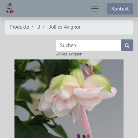
Kontakt
Produkte
J
Jollies Avignon
Jollies Avignon