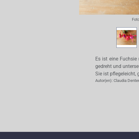
Fot
Es ist eine Fuchsie
gedreht und unterse
Sie ist pflegeleicht
Autor(en):
Claudia Dente