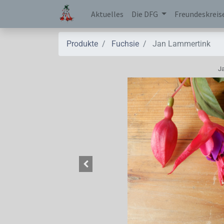
Aktuelles
Die DFG
Freundeskreis
Produkte
Fuchsie
Jan Lammertink
J