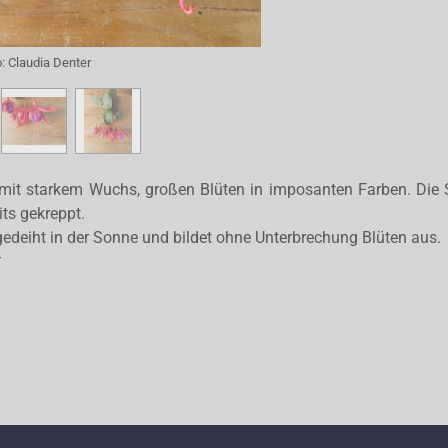
o:
Claudia Denter
 mit starkem Wuchs, großen Blüten in imposanten Farben. Die 
its gekreppt.
, gedeiht in der Sonne und bildet ohne Unterbrechung Blüten aus.
r