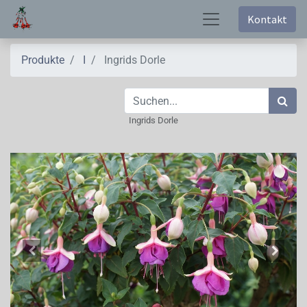
Kontakt
Produkte
I
Ingrids Dorle
Ingrids Dorle