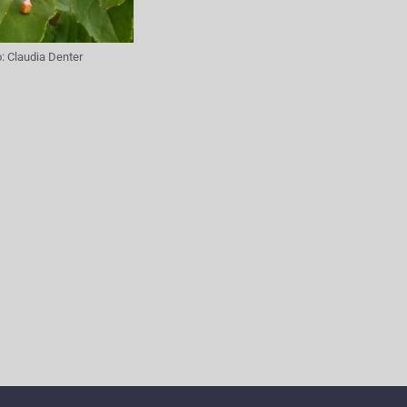
o:
Claudia Denter