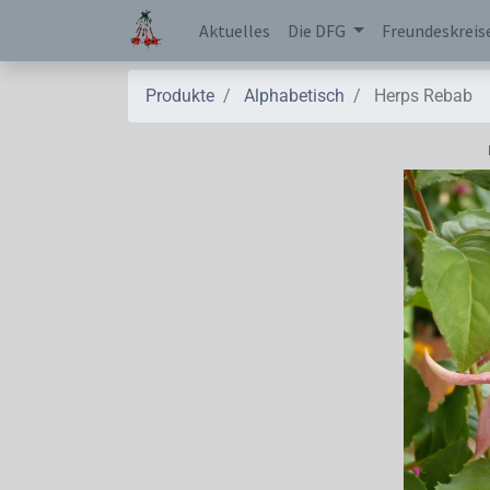
Aktuelles
Die DFG
Freundeskreis
Produkte
Alphabetisch
Herps Rebab