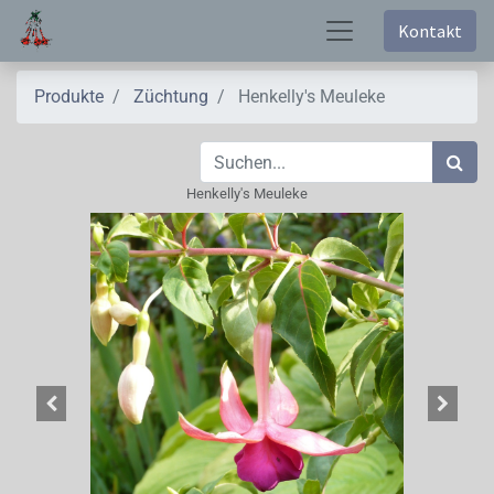
Kontakt
Produkte
Züchtung
Henkelly's Meuleke
Henkelly's Meuleke