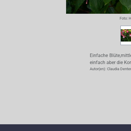
Foto:
H
Einfache Blüte,mitt
einfach aber die Kor
Autor(en):
Claudia Dente