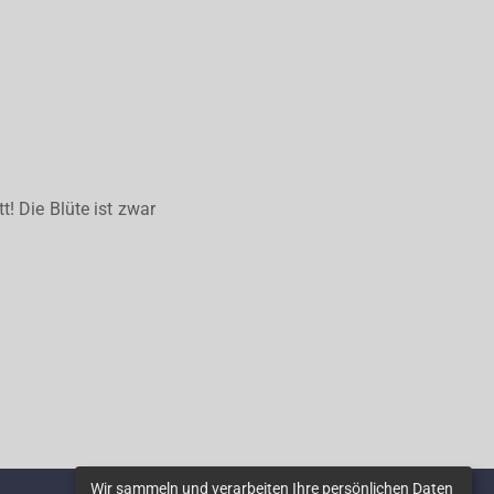
! Die Blüte ist zwar
Wir sammeln und verarbeiten Ihre persönlichen Daten