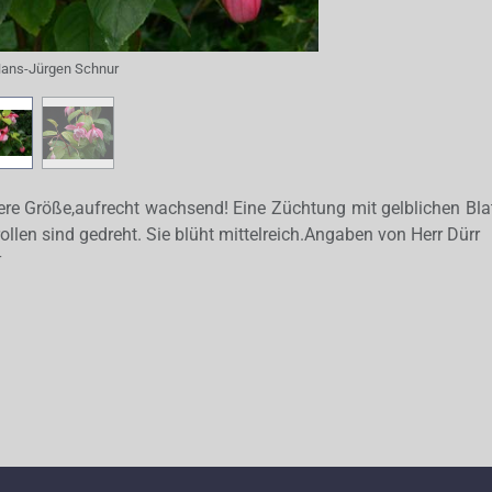
ans-Jürgen Schnur
lere Größe,aufrecht wachsend! Eine Züchtung mit gelblichen Blatt
ollen sind gedreht. Sie blüht mittelreich.Angaben von Herr Dürr
r