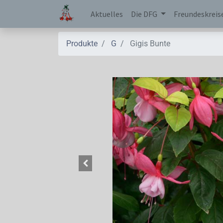
Aktuelles
Die DFG
Freundeskreis
Produkte
G
Gigis Bunte