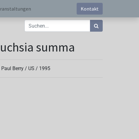
ranstaltungen
Kontakt
Fuchsia summa
. Paul Berry /
US
/
1995