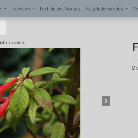
e
Fuchsien
Fuchsie des Monats
Mitgliederbereich
Ve
uchsia summa
Dr