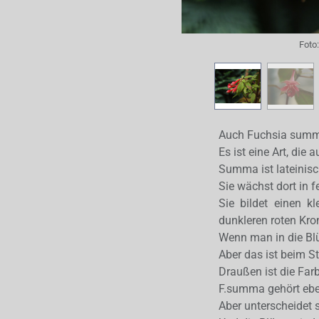
Foto
Auch Fuchsia summa 
Es ist eine Art, di
Summa ist lateinisc
Sie wächst dort in 
Sie bildet einen k
dunkleren roten Kro
Wenn man in die Blüt
Aber das ist beim 
Draußen ist die Farbe
F.summa gehört eben
Aber unterscheidet s