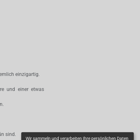
mlich einzigartig.
hre und einer etwas
n.
ün sind.
Wir sammeln und verarbeiten Ihre persönlichen Daten