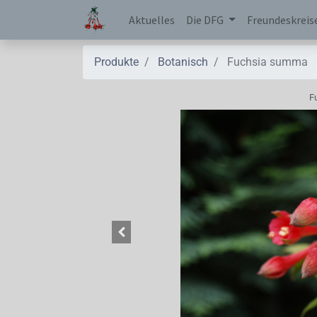
Aktuelles
Die DFG
Freundeskreis
Produkte
Botanisch
Fuchsia summa
F