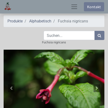
Kontakt
Produkte
Alphabetisch
Fuchsia nigricans
Fuchsia nigricans