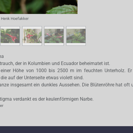
:
Henk Hoefakker
ma
Strauch, der in Kolumbien und Ecuador beheimatet ist.
 einer Höhe von 1000 bis 2500 m im feuchten Unterholz. Er
die auf der Unterseite etwas violett sind.
anze insgesamt ein dunkles Aussehen. Die Blütenröhre hat oft
gma verdankt es der keulenförmigen Narbe.
er