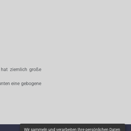
 hat ziemlich große
 unten eine gebogene
Wir sammeln und verarbeiten Ihre persönlichen Daten