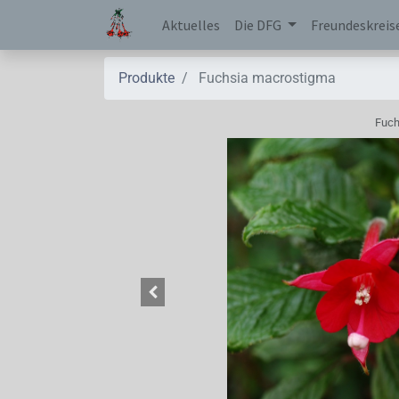
Aktuelles
Die DFG
Freundeskreis
Produkte
Fuchsia macrostigma
Fuch