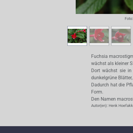
Foto
Fuchsia macrostig
wächst als kleiner 
Dort wächst sie in
dunkelgrüne Blätter, 
Dadurch hat die Pfl
Form.
Den Namen macrosti
Autor(en):
Henk Hoefakk