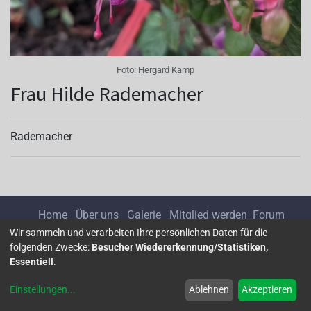
Foto:
Hergard Kamp
Frau Hilde Rademacher
Rademacher
Home
Über uns
Galerie
Mitglied werden
Forum
Wir sammeln und verarbeiten Ihre persönlichen Daten für die
folgenden Zwecke:
Besucher Wiedererkennung/Statistiken,
Impressum
Datenschutz
Essentiell
.
Einstellungen
...
Ablehnen
Akzeptieren