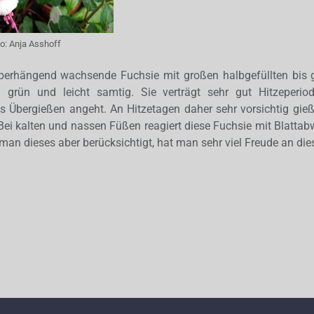
to:
Anja Asshoff
 überhängend wachsende Fuchsie mit großen halbgefüllten bis g
ig grün und leicht samtig. Sie verträgt sehr gut Hitzeperio
 Übergießen angeht. An Hitzetagen daher sehr vorsichtig gieße
Bei kalten und nassen Füßen reagiert diese Fuchsie mit Blatta
man dieses aber berücksichtigt, hat man sehr viel Freude an dies