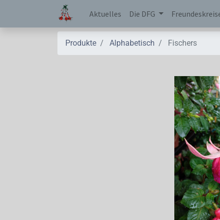
Aktuelles
Die DFG
Freundeskreis
Produkte
Alphabetisch
Fischers