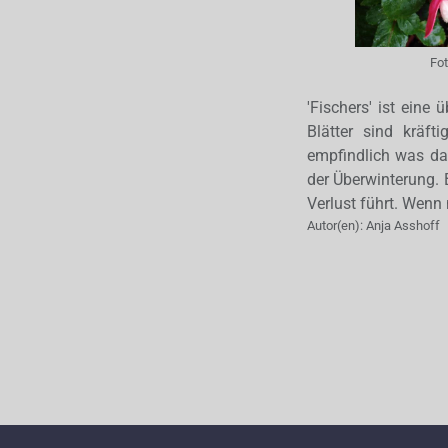
Fo
'Fischers' ist eine
Blätter sind kräft
empfindlich was das
der Überwinterung. 
Verlust führt. Wenn 
Autor(en):
Anja Asshoff