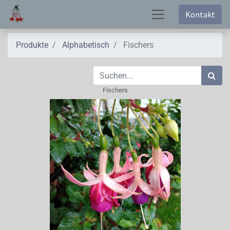
Kontakt
Produkte
Alphabetisch
Fischers
Fischers