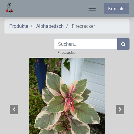
Kontakt
Produkte
Alphabetisch
Firecracker
Firecracker