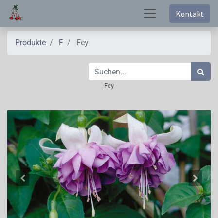
Kontakt
Produkte
F
Fey
Fey