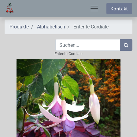
Kontakt
Produkte
Alphabetisch
Entente Cordiale
Entente Cordiale