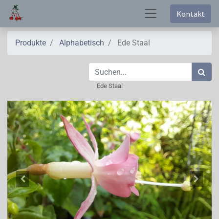
Kontakt
Produkte
Alphabetisch
Ede Staal
Ede Staal