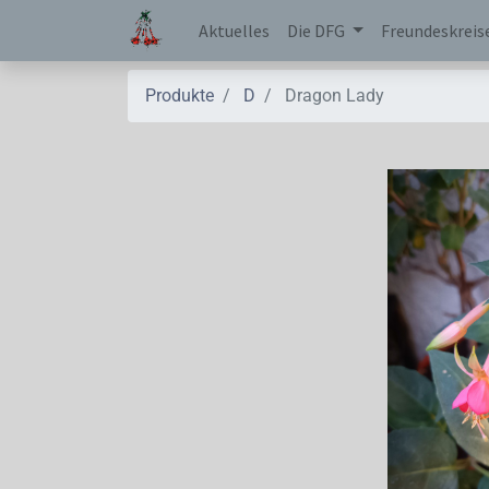
Aktuelles
Die DFG
Freundeskreis
Produkte
D
Dragon Lady