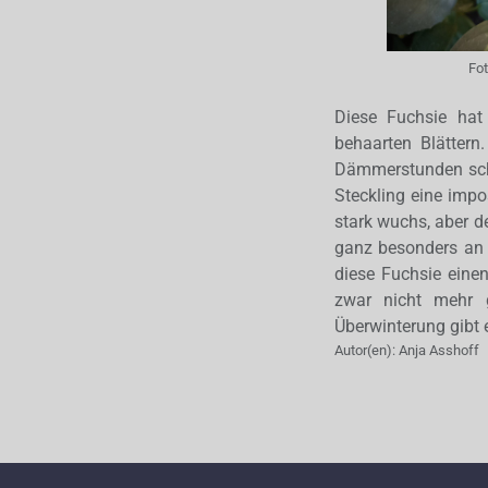
Fo
Diese Fuchsie hat
behaarten Blättern
Dämmerstunden sche
Steckling eine impos
stark wuchs, aber d
ganz besonders an H
diese Fuchsie eine
zwar nicht mehr 
Überwinterung gibt 
Autor(en):
Anja Asshoff