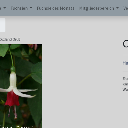
e
Fuchsien
Fuchsie des Monats
Mitgliederbereich
Ve
C
Cuxland Gruß
Ha
Elt
Kn
Wu