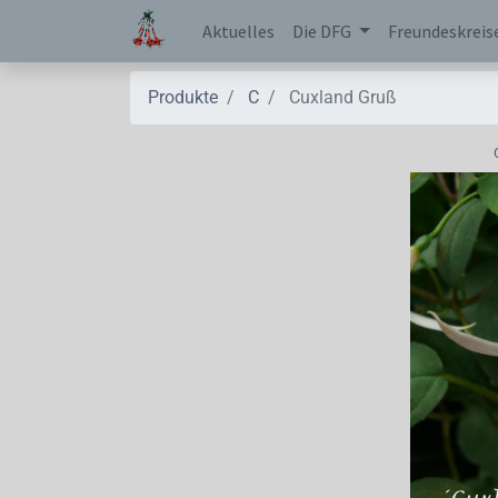
Aktuelles
Die DFG
Freundeskreis
Produkte
C
Cuxland Gruß