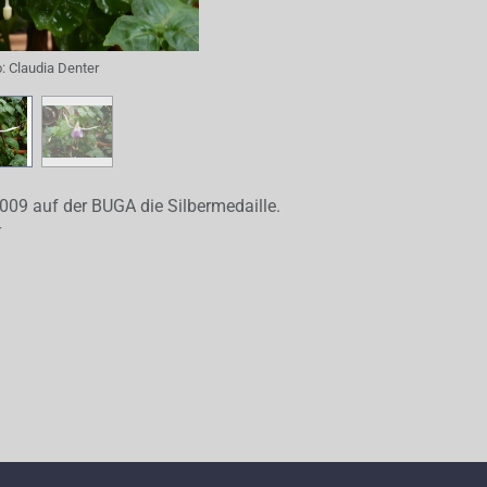
o:
Claudia Denter
2009 auf der BUGA die Silbermedaille.
r