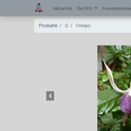
Aktuelles
Die DFG
Freundeskreis
Produkte
C
Crespo