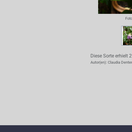
Fot
Diese Sorte erhielt 
Autor(en):
Claudia Dente