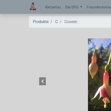
Aktuelles
Die DFG
Freundeskreis
Produkte
C
Coxeen