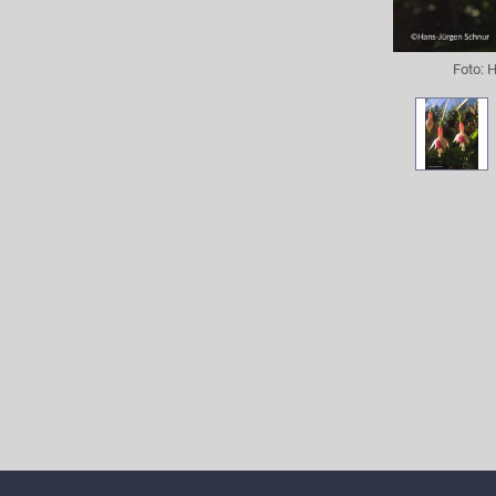
Foto:
H