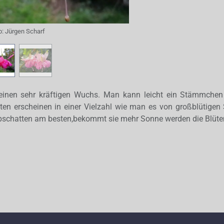
o:
Jürgen Scharf
einen sehr kräftigen Wuchs. Man kann leicht ein Stämmchen
ten erscheinen in einer Vielzahl wie man es von großblütigen 
lbschatten am besten,bekommt sie mehr Sonne werden die Blüten