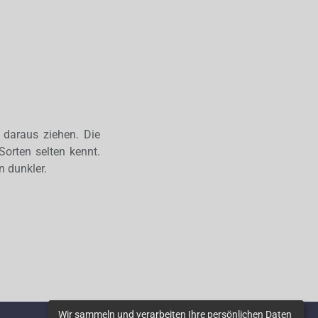
 daraus ziehen. Die
Sorten selten kennt.
 dunkler.
Wir sammeln und verarbeiten Ihre persönlichen Daten