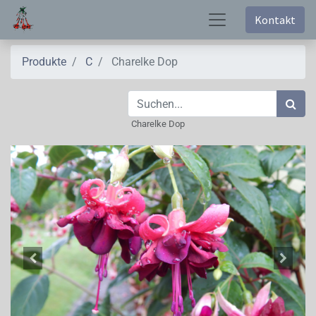
Kontakt
Produkte
C
Charelke Dop
Charelke Dop