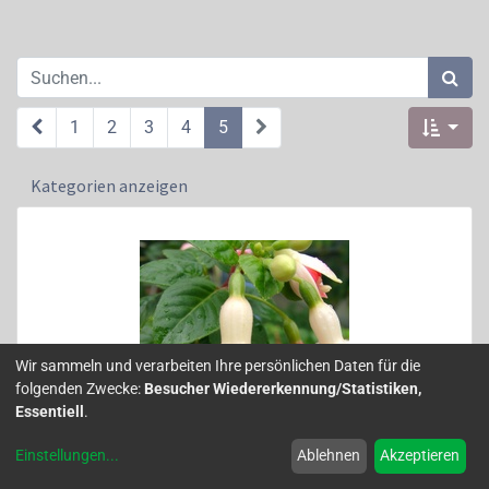
1
2
3
4
5
Kategorien anzeigen
Wir sammeln und verarbeiten Ihre persönlichen Daten für die
folgenden Zwecke:
Besucher Wiedererkennung/Statistiken,
Essentiell
.
Einstellungen
...
Ablehnen
Akzeptieren