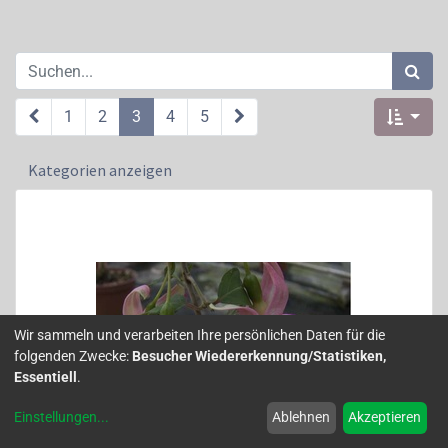
1
2
3
4
5
Kategorien anzeigen
Wir sammeln und verarbeiten Ihre persönlichen Daten für die
folgenden Zwecke:
Besucher Wiedererkennung/Statistiken,
Essentiell
.
Einstellungen
...
Ablehnen
Akzeptieren