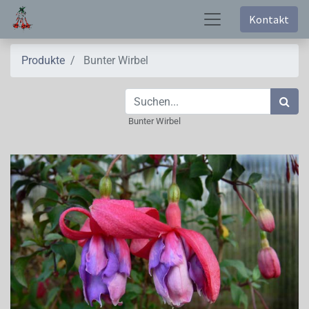
Kontakt
Produkte
Bunter Wirbel
Bunter Wirbel