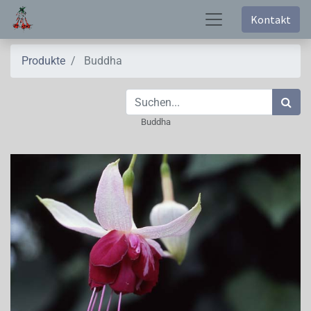
Kontakt
Produkte
Buddha
Buddha