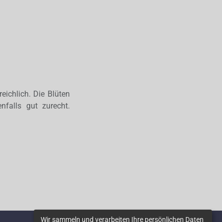
reichlich. Die Blüten
falls gut zurecht.
Wir sammeln und verarbeiten Ihre persönlichen Daten