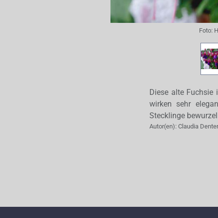
Foto:
H
Diese alte Fuchsie i
wirken sehr elega
Stecklinge bewurzeln
Autor(en):
Claudia Dente