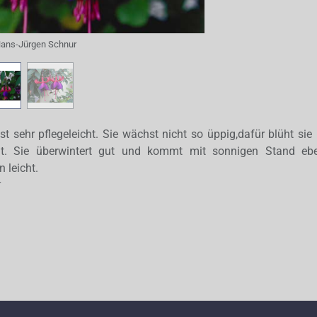
ans-Jürgen Schnur
st sehr pflegeleicht. Sie wächst nicht so üppig,dafür blüht sie 
nt. Sie überwintert gut und kommt mit sonnigen Stand eben
 leicht.
r