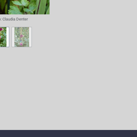
o:
Claudia Denter