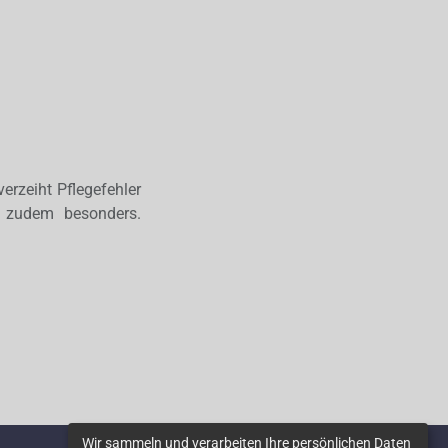
erzeiht Pflegefehler
d zudem besonders.
Wir sammeln und verarbeiten Ihre persönlichen Daten