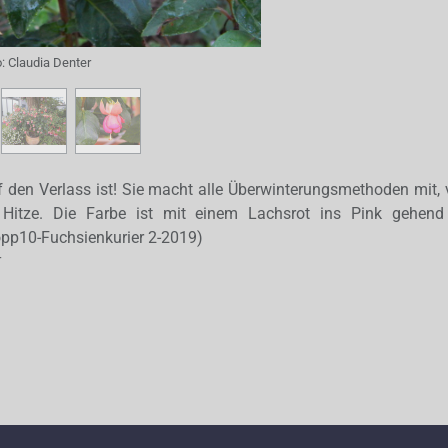
o:
Claudia Denter
f den Verlass ist! Sie macht alle Überwinterungsmethoden mit, v
 Hitze. Die Farbe ist mit einem Lachsrot ins Pink gehen
p10-Fuchsienkurier 2-2019)
r