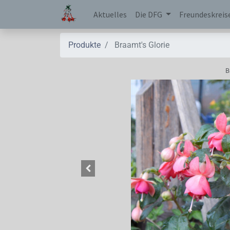
Aktuelles
Die DFG
Freundeskreis
Produkte
Braamt's Glorie
B