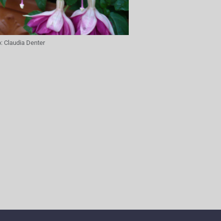
o:
Claudia Denter