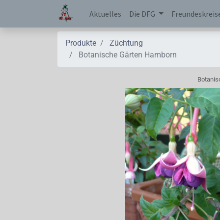
Aktuelles
Die DFG
Freundeskreis
Produkte
Züchtung
Botanische Gärten Hamborn
Botanis