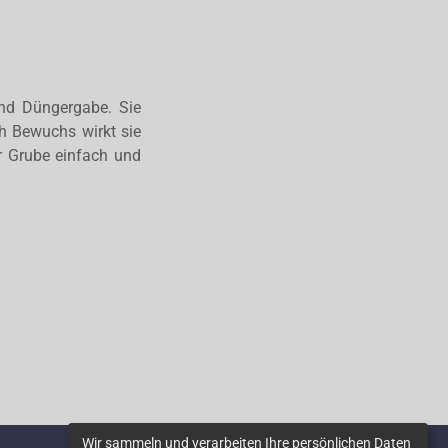
und Düngergabe. Sie
ch Bewuchs wirkt sie
er Grube einfach und
Wir sammeln und verarbeiten Ihre persönlichen Daten