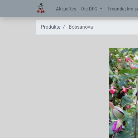
Aktuelles
Die DFG
Freundeskreis
Produkte
Bossanova