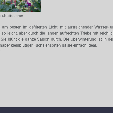
o:
Claudia Denter
 am besten im gefilterten Licht, mit ausreichender Wasser- 
t so leicht, aber durch die langen aufrechten Triebe mit reichli
Sie blüht die ganze Saison durch. Die Überwinterung ist in d
bhaber kleinblütiger Fuchsiensorten ist sie einfach ideal.
r