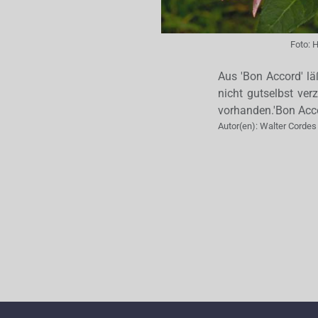
Foto:
H
Aus 'Bon Accord' lä
nicht gutselbst ver
vorhanden.'Bon Acc
Autor(en):
Walter Cordes