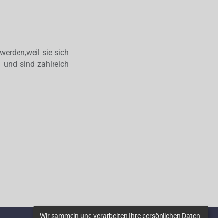
werden,weil sie sich
n und sind zahlreich
Wir sammeln und verarbeiten Ihre persönlichen Daten