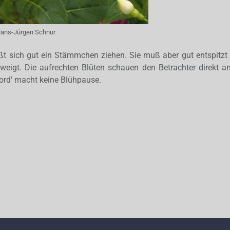
ans-Jürgen Schnur
ßt sich gut ein Stämmchen ziehen. Sie muß aber gut entspitzt 
zweigt. Die aufrechten Blüten schauen den Betrachter direkt a
ord' macht keine Blühpause.