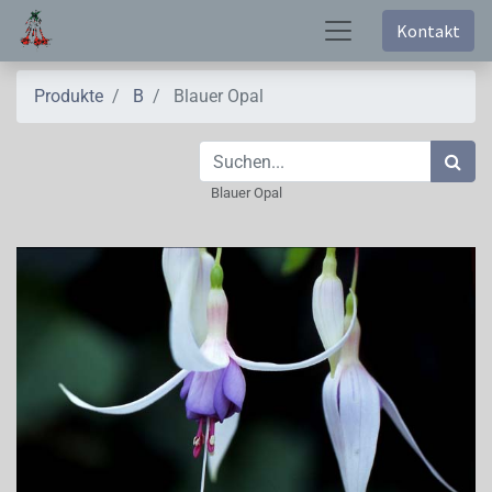
Kontakt
Produkte
B
Blauer Opal
Blauer Opal